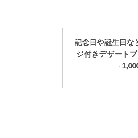
記念日や誕生日な
ジ付きデザートプレ
→1,0